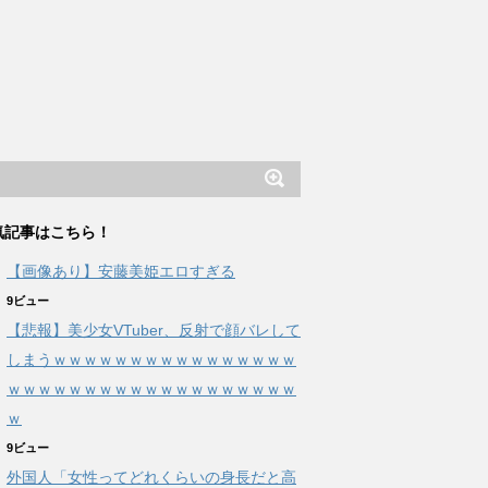
気記事はこちら！
【画像あり】安藤美姫エロすぎる
9ビュー
【悲報】美少女VTuber、反射で顔バレして
しまうｗｗｗｗｗｗｗｗｗｗｗｗｗｗｗｗ
ｗｗｗｗｗｗｗｗｗｗｗｗｗｗｗｗｗｗｗ
ｗ
9ビュー
外国人「女性ってどれくらいの身長だと高