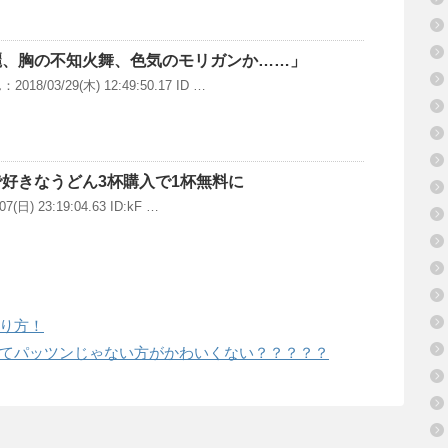
麗、胸の不知火舞、色気のモリガンか……」
8/03/29(木) 12:49:50.17 ID …
好きなうどん3杯購入で1杯無料に
7(日) 23:19:04.63 ID:kF …
り方！
てパッツンじゃない方がかわいくない？？？？？