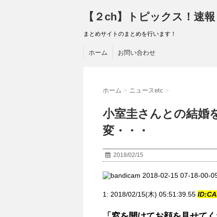
【２ch】トピックス！速報
まとめサイトのまとめを行います！
ホーム
お問い合わせ
ホーム
>
ニュースetc
>
小室圭さんとの結婚
変・・・
2018/02/15
1:
2018/02/15(木) 05:51:39.55
ID:CA
「窓を開けてお顔を見せてく