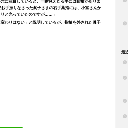
手元に注目していると、一瞬見えた右手には指輪がありま
でお手振りなさった眞子さまの右手薬指には、小室さんか
ラリと光っていたのですが……」
に変わりはない」と説明しているが、指輪を外された眞子
最