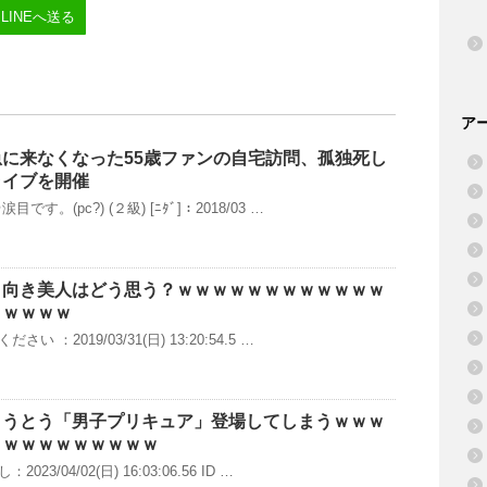
LINEへ送る
ア
に来なくなった55歳ファンの自宅訪問、孤独死し
ライブを開催
す。(pc?) (２級) [ﾆﾀﾞ]：2018/03 …
り向き美人はどう思う？ｗｗｗｗｗｗｗｗｗｗｗｗ
ｗｗｗｗｗ
 ：2019/03/31(日) 13:20:54.5 …
とうとう「男子プリキュア」登場してしまうｗｗｗ
ｗｗｗｗｗｗｗｗｗｗ
3/04/02(日) 16:03:06.56 ID …