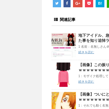
B!
関連記事
地下アイドル、急
た事を知り追悼
1 名前：名無しさん＠涙目で
続きを読む
【画像】この振
ｗｗｗｗｗｗｗ
1：モザイク処理してください
続きを読む
【画像】ついに
ｗｗｗｗｗｗｗ
1：それでも動く名無し：202