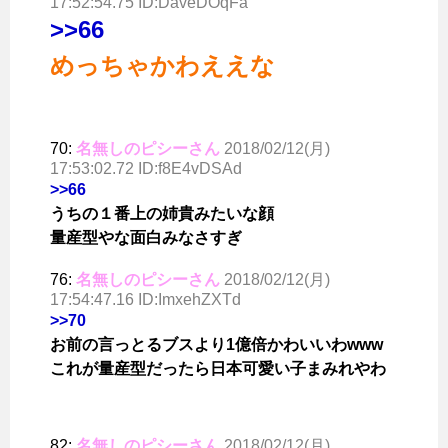
17:52:54.75 ID:DaveDOqFa
>>66
めっちゃかわええな
70:
名無しのピシーさん
2018/02/12(月)
17:53:02.72 ID:f8E4vDSAd
>>66
うちの１番上の姉貴みたいな顔
量産型やな面白みなさすぎ
76:
名無しのピシーさん
2018/02/12(月)
17:54:47.16 ID:ImxehZXTd
>>70
お前の言っとるブスより1億倍かわいいわwww
これが量産型だったら日本可愛い子まみれやわ
82:
名無しのピシーさん
2018/02/12(月)