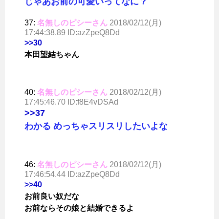
じゃあお前の可愛いってなに？
37:
名無しのピシーさん
2018/02/12(月)
17:44:38.89 ID:azZpeQ8Dd
>>30
本田望結ちゃん
40:
名無しのピシーさん
2018/02/12(月)
17:45:46.70 ID:f8E4vDSAd
>>37
わかる めっちゃスリスリしたいよな
46:
名無しのピシーさん
2018/02/12(月)
17:46:54.44 ID:azZpeQ8Dd
>>40
お前良い奴だな
お前ならその娘と結婚できるよ