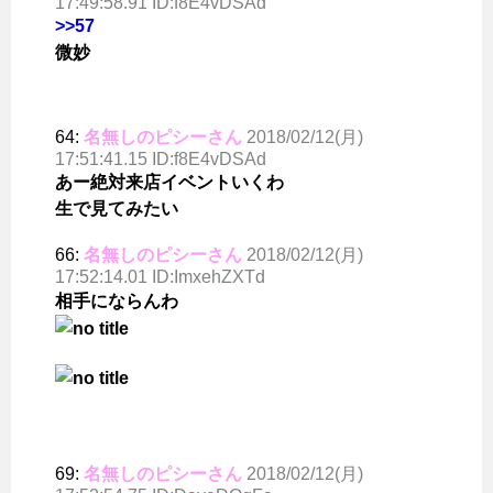
17:49:58.91 ID:f8E4vDSAd
>>57
微妙
64:
名無しのピシーさん
2018/02/12(月)
17:51:41.15 ID:f8E4vDSAd
あー絶対来店イベントいくわ
生で見てみたい
66:
名無しのピシーさん
2018/02/12(月)
17:52:14.01 ID:ImxehZXTd
相手にならんわ
69:
名無しのピシーさん
2018/02/12(月)