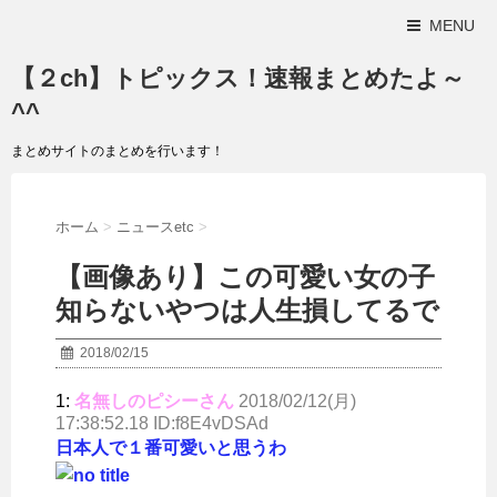
MENU
【２ch】トピックス！速報まとめたよ～
^^
まとめサイトのまとめを行います！
ホーム
>
ニュースetc
>
【画像あり】この可愛い女の子
知らないやつは人生損してるで
2018/02/15
1:
名無しのピシーさん
2018/02/12(月)
17:38:52.18 ID:f8E4vDSAd
日本人で１番可愛いと思うわ