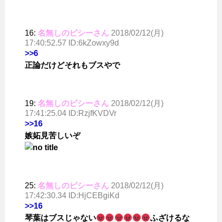
16:
名無しのピシーさん
2018/02/12(月)
17:40:52.57 ID:6kZowxy9d
>>6
正論だけどそれもブスやで
19:
名無しのピシーさん
2018/02/12(月)
17:41:25.04 ID:RzjfKVDVr
>>16
嫉妬見苦しいぞ
25:
名無しのピシーさん
2018/02/12(月)
17:42:30.34 ID:HjCEBgiKd
>>16
琴葉はブスじゃない
ふざけるな