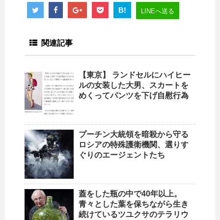
B!
LINEへ送る
関連記事
【東京】 ランドセルにハイヒー
ルの女装した大男、スカートを
めくってパンツを下げ自慰行為
プーチン大統領を暗殺から守る
ロシアの特殊護衛機関、選りす
ぐりのエージェントたち
蓋をした瓶の中で40年以上。
青々とした葉を保ちながら生き
続けているツユクサのテラリウ