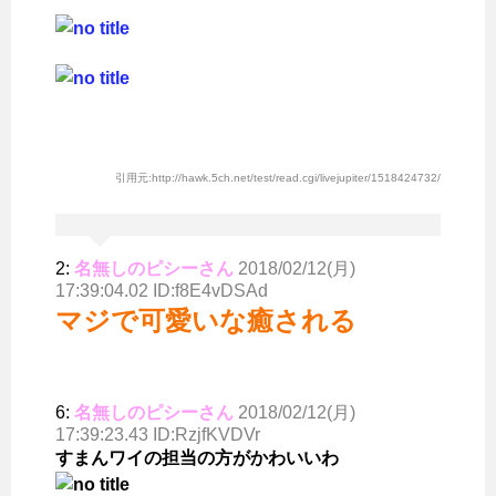
引用元:http://hawk.5ch.net/test/read.cgi/livejupiter/1518424732/
2:
名無しのピシーさん
2018/02/12(月)
17:39:04.02 ID:f8E4vDSAd
マジで可愛いな癒される
6:
名無しのピシーさん
2018/02/12(月)
17:39:23.43 ID:RzjfKVDVr
すまんワイの担当の方がかわいいわ