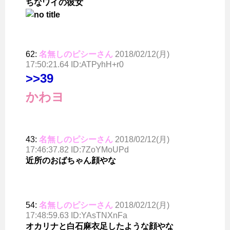
ちなワイの彼女
62:
名無しのピシーさん
2018/02/12(月)
17:50:21.64 ID:ATPyhH+r0
>>39
かわヨ
43:
名無しのピシーさん
2018/02/12(月)
17:46:37.82 ID:7ZoYMoUPd
近所のおばちゃん顔やな
54:
名無しのピシーさん
2018/02/12(月)
17:48:59.63 ID:YAsTNXnFa
オカリナと白石麻衣足したような顔やな