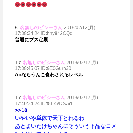
8:
名無しのピシーさん
2018/02/12(月)
17:39:34.24 ID:hny842CQd
普通にブス定期
10:
名無しのピシーさん
2018/02/12(月)
17:39:45.07 ID:9E0Gurn30
A○ならうんこ食わされるレベル
15:
名無しのピシーさん
2018/02/12(月)
17:40:34.24 ID:f8E4vDSAd
>>10
いやいや単体で天下とれるわ
あとまいたけちゃんにそういう下品なコメ