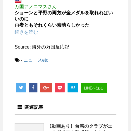
万国アノニマスさん
ショーンと平野の両方が金メダルを取れればい
いのに
両者ともそれくらい素晴らしかった
続きを読む
Source: 海外の万国反応記
-
ニュースetc
B!
LINEへ送る
関連記事
【動画あり】台湾のクラブがエ