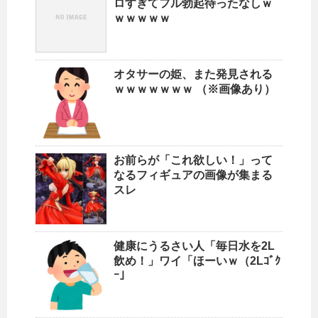
ロすぎてフル勃起待ったなしｗ
ｗｗｗｗｗ
オタサーの姫、また発見される
ｗｗｗｗｗｗｗ （※画像あり）
お前らが「これ欲しい！」って
なるフィギュアの画像が集まる
スレ
健康にうるさい人「毎日水を2L
飲め！」ワイ「ほーいｗ（2Lｺﾞｸ
ｰ」