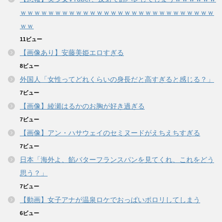
ｗｗｗｗｗｗｗｗｗｗｗｗｗｗｗｗｗｗｗｗｗｗｗｗｗｗｗｗ
ｗｗ
11ビュー
【画像あり】安藤美姫エロすぎる
8ビュー
外国人「女性ってどれくらいの身長だと高すぎると感じる？」
7ビュー
【画像】綾瀬はるかのお胸が好き過ぎる
7ビュー
【画像】アン・ハサウェイのセミヌードがえちえちすぎる
7ビュー
日本「海外よ、餡バターフランスパンを見てくれ、これをどう
思う？」
7ビュー
【動画】女子アナが温泉ロケでおっぱいポロリしてしまう
6ビュー