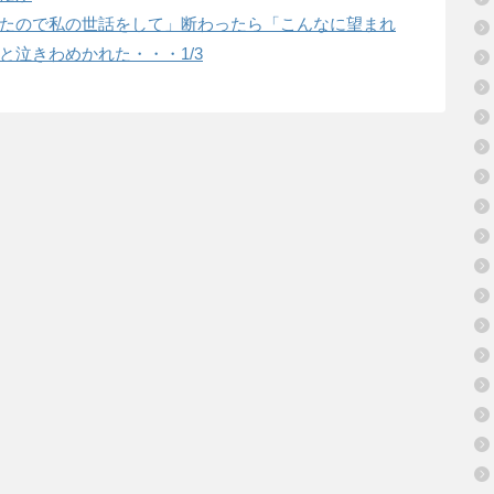
たので私の世話をして」断わったら「こんなに望まれ
と泣きわめかれた・・・1/3