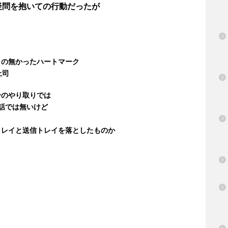
疑問を抱いての行動だったが
との無かったハートマーク
上司
分のやり取りでは
会話では無いけど
トレイと送信トレイを落としたものか