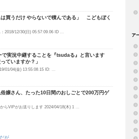
は買うだけ やらないで積んである」 こどもぼく
8/12/30(日) 05:57:09.06 ID …
ア
ーで実況中継することを『tsudaる』と言います
使っていますか？」
1/04(金) 13:55:08.15 ID: …
俗嬢さん、たった10日間のおしごとで200万円ゲ
らVIPがお送りします 2024/04/18(木) 1 …
だが