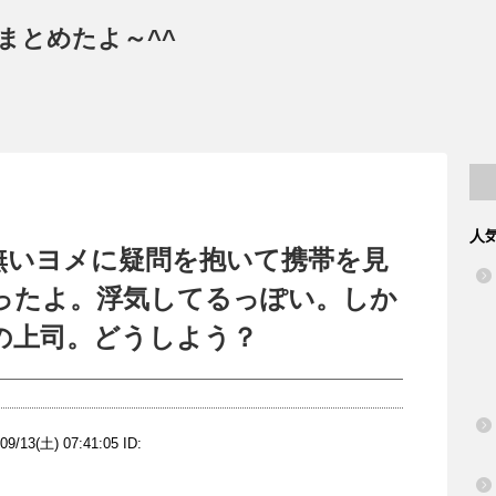
まとめたよ～^^
人
無いヨメに疑問を抱いて携帯を見
ったよ。浮気してるっぽい。しか
の上司。どうしよう？
/09/13(土) 07:41:05 ID: