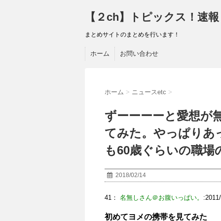
【２ch】トピックス！速報
まとめサイトのまとめを行います！
ホーム
お問い合わせ
ホーム
>
ニュースetc
>
ずーーーーと愛想が
てみた。やっぱりあ
も60歳ぐらいの職場
2018/02/14
41：
名無しさん＠お腹いっぱい。
:2011
初めてヨメの携帯を見てみた