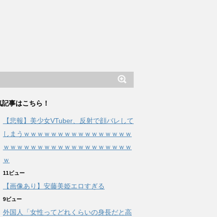
気記事はこちら！
【悲報】美少女VTuber、反射で顔バレして
しまうｗｗｗｗｗｗｗｗｗｗｗｗｗｗｗｗ
ｗｗｗｗｗｗｗｗｗｗｗｗｗｗｗｗｗｗｗ
ｗ
11ビュー
【画像あり】安藤美姫エロすぎる
9ビュー
外国人「女性ってどれくらいの身長だと高