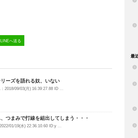
LINEへ送る
最
シリーズを語れる奴、いない
8/09/03(月) 16:39:27.88 ID …
ん、つまみで打線を組出してしまう・・・
1/19(水) 22:36:10.60 ID:y …