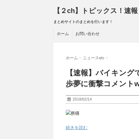
【２ch】トピックス！速報
まとめサイトのまとめを行います！
ホーム
お問い合わせ
ホーム
>
ニュースetc
>
【速報】バイキング
歩夢に衝撃コメントw
2018/02/14
続きを読む