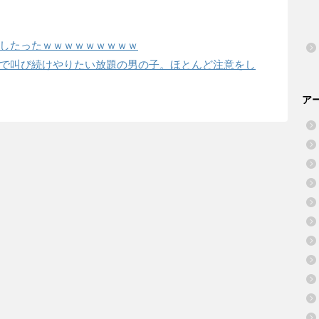
したったｗｗｗｗｗｗｗｗｗ
で叫び続けやりたい放題の男の子。ほとんど注意をし
ア