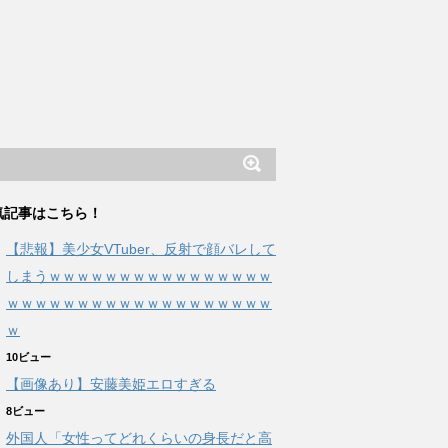
気記事はこちら！
【悲報】美少女VTuber、反射で顔バレして
しまうｗｗｗｗｗｗｗｗｗｗｗｗｗｗｗｗ
ｗｗｗｗｗｗｗｗｗｗｗｗｗｗｗｗｗｗｗ
ｗ
10ビュー
【画像あり】安藤美姫エロすぎる
8ビュー
外国人「女性ってどれくらいの身長だと高