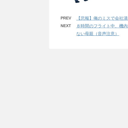
PREV
【悲報】俺のミスで会社潰
NEXT
８時間のフライト中、機内
ない母親（音声注意）