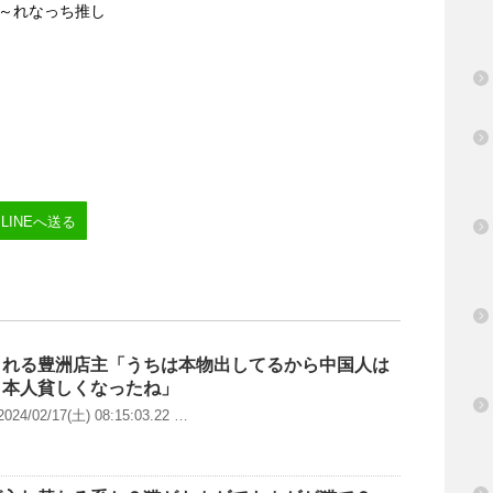
報～～れなっち推し
LINEへ送る
揶揄される豊洲店主「うちは本物出してるから中国人は
日本人貧しくなったね」
4/02/17(土) 08:15:03.22 …