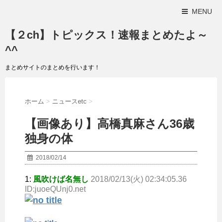
MENU
【２ch】トピックス！速報まとめたよ～
^^
まとめサイトのまとめを行います！
ホーム
>
ニュースetc
>
【画像あり】高橋真麻さん36歳
独身の体
2018/02/14
1:
風吹けば名無し
2018/02/13(火) 02:34:05.36
ID:juoeQUnj0.net