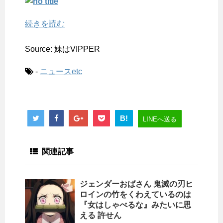
続きを読む
Source: 妹はVIPPER
-
ニュースetc
B!
LINEへ送る
関連記事
ジェンダーおばさん 鬼滅の刃ヒ
ロインの竹をくわえているのは
『女はしゃべるな』みたいに思
える 許せん