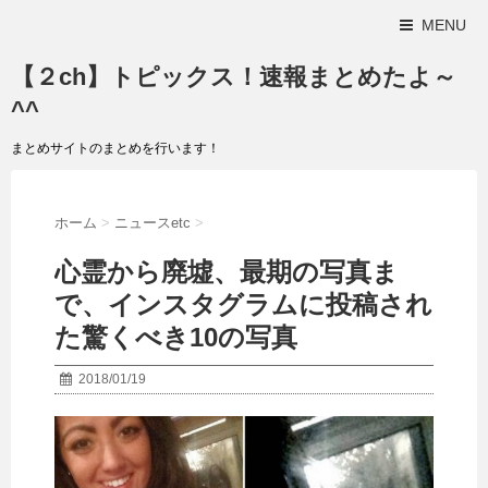
MENU
【２ch】トピックス！速報まとめたよ～
^^
まとめサイトのまとめを行います！
ホーム
>
ニュースetc
>
心霊から廃墟、最期の写真ま
で、インスタグラムに投稿され
た驚くべき10の写真
2018/01/19