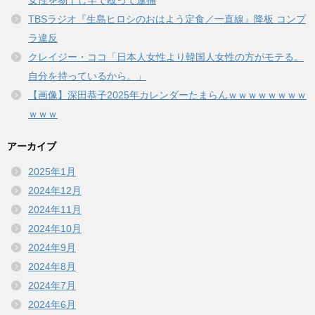
女性を物干し竿で殴って逮捕
TBSラジオ『生島ヒロシのおはよう定食／一直線』降板 コンプ
ラ違反
クレイジー・ココ「日本人女性より韓国人女性の方がモテる。
自分を持っているから。」
【画像】深田恭子2025年カレンダーたまらんｗｗｗｗｗｗｗｗ
ｗｗｗ
アーカイブ
2025年1月
2024年12月
2024年11月
2024年10月
2024年9月
2024年8月
2024年7月
2024年6月