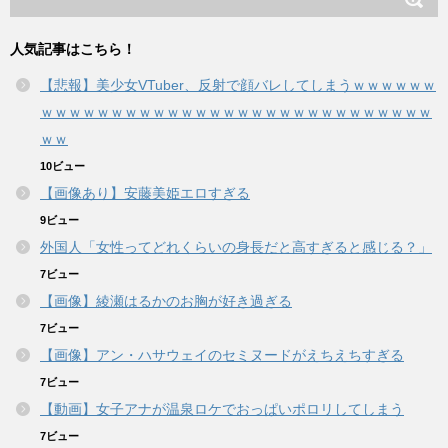
人気記事はこちら！
【悲報】美少女VTuber、反射で顔バレしてしまうｗｗｗｗｗｗ
ｗｗｗｗｗｗｗｗｗｗｗｗｗｗｗｗｗｗｗｗｗｗｗｗｗｗｗｗ
ｗｗ
10ビュー
【画像あり】安藤美姫エロすぎる
9ビュー
外国人「女性ってどれくらいの身長だと高すぎると感じる？」
7ビュー
【画像】綾瀬はるかのお胸が好き過ぎる
7ビュー
【画像】アン・ハサウェイのセミヌードがえちえちすぎる
7ビュー
【動画】女子アナが温泉ロケでおっぱいポロリしてしまう
7ビュー