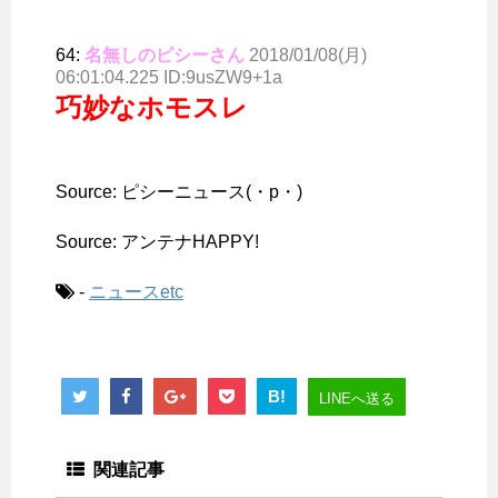
64:
名無しのピシーさん
2018/01/08(月)
06:01:04.225 ID:9usZW9+1a
巧妙なホモスレ
Source: ピシーニュース(・p・)ゞ
Source: アンテナHAPPY!
-
ニュースetc
B!
LINEへ送る
関連記事