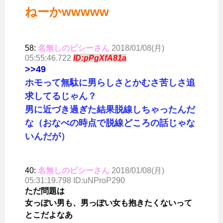
ねーかwwwww
58:
名無しのピシーさん
2018/01/08(月)
05:55:46.722
ID:pPgXfA81a
>>49
ホモって無駄に男らしさとかむさ苦しさ追
求してるじゃん？
男に近づき過ぎた結果脱線しちゃったんだ
な（おなべの時点で脱線どころの話じゃな
いんだが）
40:
名無しのピシーさん
2018/01/08(月)
05:31:19.798 ID:uNProP290
ただ問題は
女っぽい男も、男っぽい女も抱きたくないって
とこだよなあ