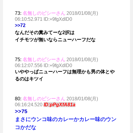
73:
名無しのピシーさん
2018/01/08(月)
06:10:52.971 ID:+9fgXdlD0
>>72
なんだその糞みてーな2択は
イチモツが無いならニューハーフだな
75:
名無しのピシーさん
2018/01/08(月)
06:12:07.556 ID:+9fgXdlD0
いややっぱニューハーフは無理かも男の体とや
るのはキツイ
80:
名無しのピシーさん
2018/01/08(月)
06:16:24.520
ID:pPgXfA81a
>>75
まさにウンコ味のカレーかカレー味のウン
コかだな