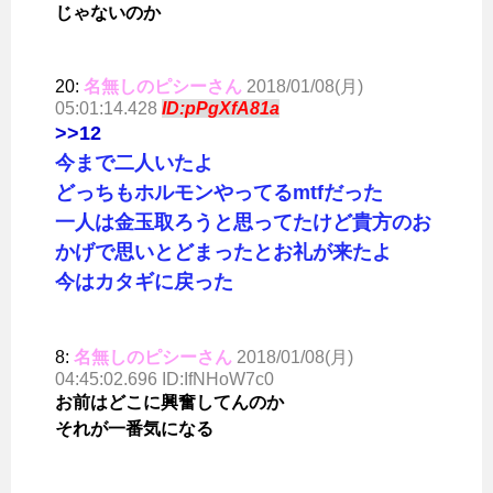
じゃないのか
20:
名無しのピシーさん
2018/01/08(月)
05:01:14.428
ID:pPgXfA81a
>>12
今まで二人いたよ
どっちもホルモンやってるmtfだった
一人は金玉取ろうと思ってたけど貴方のお
かげで思いとどまったとお礼が来たよ
今はカタギに戻った
8:
名無しのピシーさん
2018/01/08(月)
04:45:02.696 ID:IfNHoW7c0
お前はどこに興奮してんのか
それが一番気になる