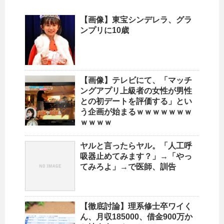
【画像】東宝シンデレラ、グラ
ンプリに10歳
【画像】テレビにて、「マッチ
ングアプリ上級者の女性が男性
との初デートを評価する」とい
う企画が始まるｗｗｗｗｗｗｗ
ｗｗｗｗ
ヤルと言ったらヤル。「人工呼
吸器止めてみます？」→「やっ
てみろよ」→で医師、訓告
【徹底討論】理系修士卒ワイく
ん、月収185000、借金900万か