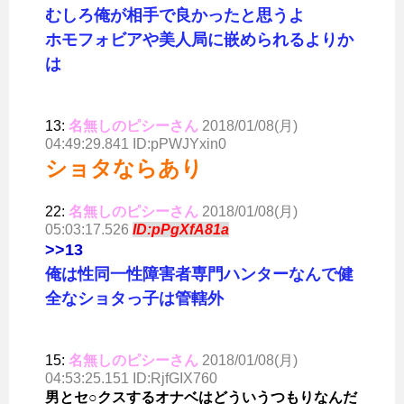
むしろ俺が相手で良かったと思うよ
ホモフォビアや美人局に嵌められるよりか
は
13:
名無しのピシーさん
2018/01/08(月)
04:49:29.841 ID:pPWJYxin0
ショタならあり
22:
名無しのピシーさん
2018/01/08(月)
05:03:17.526
ID:pPgXfA81a
>>13
俺は性同一性障害者専門ハンターなんで健
全なショタっ子は管轄外
15:
名無しのピシーさん
2018/01/08(月)
04:53:25.151 ID:RjfGIX760
男とセ○クスするオナベはどういうつもりなんだ