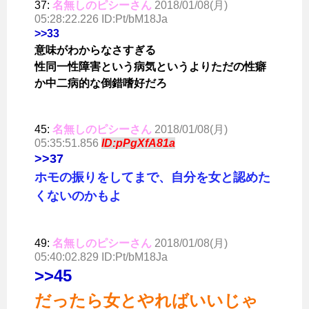
37:
名無しのピシーさん
2018/01/08(月)
05:28:22.226 ID:Pt/bM18Ja
>>33
意味がわからなさすぎる
性同一性障害という病気というよりただの性癖
か中二病的な倒錯嗜好だろ
45:
名無しのピシーさん
2018/01/08(月)
05:35:51.856
ID:pPgXfA81a
>>37
ホモの振りをしてまで、自分を女と認めた
くないのかもよ
49:
名無しのピシーさん
2018/01/08(月)
05:40:02.829 ID:Pt/bM18Ja
>>45
だったら女とやればいいじゃ