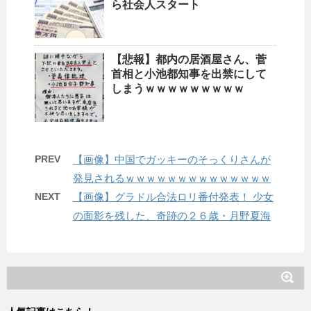
ら社会人スタート
【悲報】都内の居酒屋さん、菅
首相と小池都知事を出禁にして
しまうｗｗｗｗｗｗｗｗｗ
PREV
【画像】中国でガッキーのそっくりさんが
発見されるｗｗｗｗｗｗｗｗｗｗｗｗｗｗ
NEXT
【画像】グラドル合法ロリ番付発表！ 少女
の面影を残した、奇跡の２６歳・月野夏海