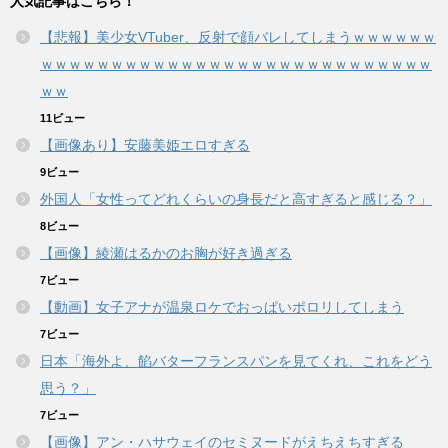
人気記事はこちら！
【悲報】美少女VTuber、反射で顔バレしてしまうｗｗｗｗｗｗ
ｗｗｗｗｗｗｗｗｗｗｗｗｗｗｗｗｗｗｗｗｗｗｗｗｗｗｗｗ
ｗｗ
11ビュー
【画像あり】安藤美姫エロすぎる
9ビュー
外国人「女性ってどれくらいの身長だと高すぎると感じる？」
8ビュー
【画像】綾瀬はるかのお胸が好き過ぎる
7ビュー
【動画】女子アナが温泉ロケでおっぱいポロリしてしまう
7ビュー
日本「海外よ、餡バターフランスパンを見てくれ、これをどう
思う？」
7ビュー
【画像】アン・ハサウェイのセミヌードがえちえちすぎる