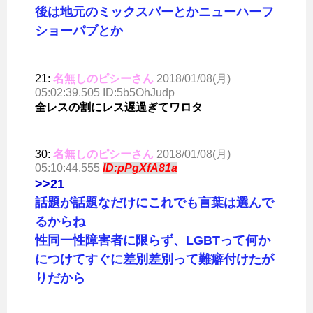
後は地元のミックスバーとかニューハーフ
ショーパブとか
21:
名無しのピシーさん
2018/01/08(月)
05:02:39.505 ID:5b5OhJudp
全レスの割にレス遅過ぎてワロタ
30:
名無しのピシーさん
2018/01/08(月)
05:10:44.555
ID:pPgXfA81a
>>21
話題が話題なだけにこれでも言葉は選んで
るからね
性同一性障害者に限らず、LGBTって何か
につけてすぐに差別差別って難癖付けたが
りだから