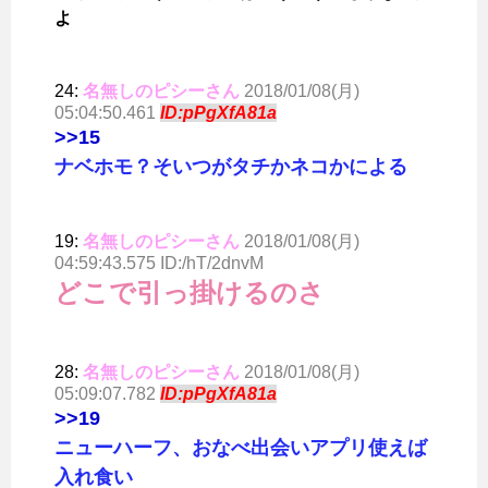
よ
24:
名無しのピシーさん
2018/01/08(月)
05:04:50.461
ID:pPgXfA81a
>>15
ナベホモ？そいつがタチかネコかによる
19:
名無しのピシーさん
2018/01/08(月)
04:59:43.575 ID:/hT/2dnvM
どこで引っ掛けるのさ
28:
名無しのピシーさん
2018/01/08(月)
05:09:07.782
ID:pPgXfA81a
>>19
ニューハーフ、おなべ出会いアプリ使えば
入れ食い