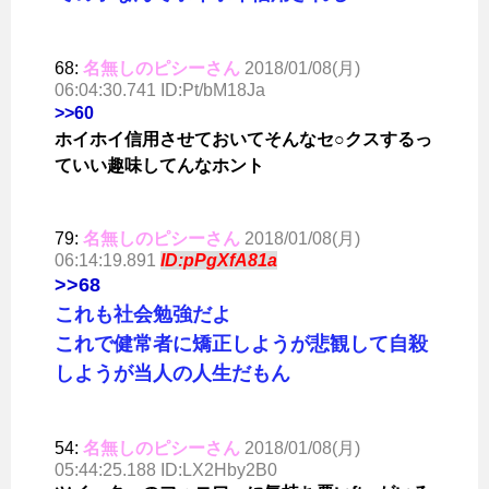
68:
名無しのピシーさん
2018/01/08(月)
06:04:30.741 ID:Pt/bM18Ja
>>60
ホイホイ信用させておいてそんなセ○クスするっ
ていい趣味してんなホント
79:
名無しのピシーさん
2018/01/08(月)
06:14:19.891
ID:pPgXfA81a
>>68
これも社会勉強だよ
これで健常者に矯正しようが悲観して自殺
しようが当人の人生だもん
54:
名無しのピシーさん
2018/01/08(月)
05:44:25.188 ID:LX2Hby2B0