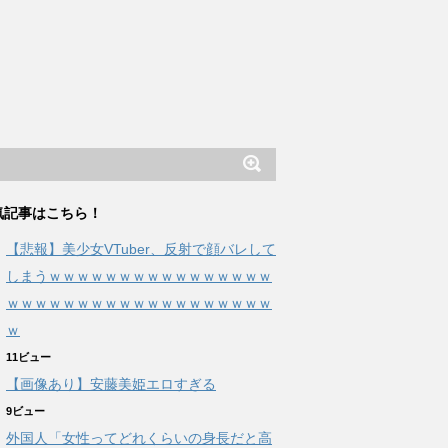
気記事はこちら！
【悲報】美少女VTuber、反射で顔バレして
しまうｗｗｗｗｗｗｗｗｗｗｗｗｗｗｗｗ
ｗｗｗｗｗｗｗｗｗｗｗｗｗｗｗｗｗｗｗ
ｗ
11ビュー
【画像あり】安藤美姫エロすぎる
9ビュー
外国人「女性ってどれくらいの身長だと高