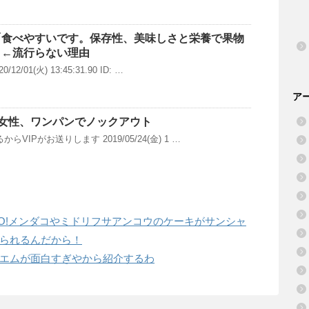
「食べやすいです。保存性、美味しさと栄養で果物
」←流行らない理由
2/01(火) 13:45:31.90 ID: …
ア
人女性、ワンパンでノックアウト
らVIPがお送りします 2019/05/24(金) 1 …
O!メンダコやミドリフサアンコウのケーキがサンシャ
られるんだから！
エムが面白すぎやから紹介するわ