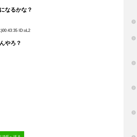
になるかな？
)00:43:35 ID:
oL2
んやろ？
LINEへ送る