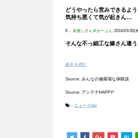
どうやったら営みできるよう
気持ち悪くて気が起きん…
8：
名無しさん＠おーぷん
:2016/03/30(水
そんな不っ細工な嫁さん違う
続きを読む
Source: みんなの修羅場な体験談
Source: アンテナHAPPY!
-
ニュースetc
B!