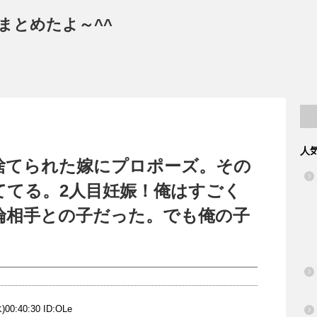
まとめたよ～^^
人
捨てられた嫁にプロポーズ。その
ててる。2人目妊娠！俺はすごく
倫相手との子だった。でも俺の子
。
)00:40:30 ID:
OLe