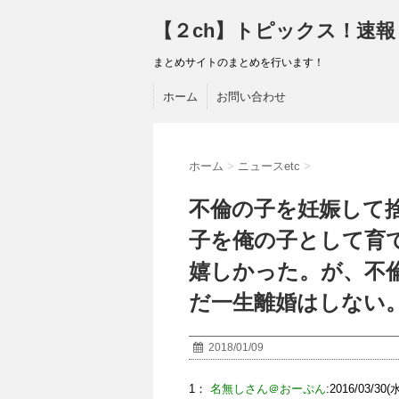
【２ch】トピックス！速報
まとめサイトのまとめを行います！
ホーム
お問い合わせ
ホーム
>
ニュースetc
>
不倫の子を妊娠して
子を俺の子として育
嬉しかった。が、不
だ一生離婚はしない
2018/01/09
1：
名無しさん＠おーぷん
:2016/03/30(水