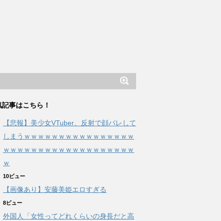
気記事はこちら！
【悲報】美少女VTuber、反射で顔バレして
しまうｗｗｗｗｗｗｗｗｗｗｗｗｗｗｗｗ
ｗｗｗｗｗｗｗｗｗｗｗｗｗｗｗｗｗｗｗ
ｗ
10ビュー
【画像あり】安藤美姫エロすぎる
8ビュー
外国人「女性ってどれくらいの身長だと高