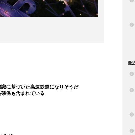
最
知識に基づいた高速鉄道になりそうだ
益確保も含まれている