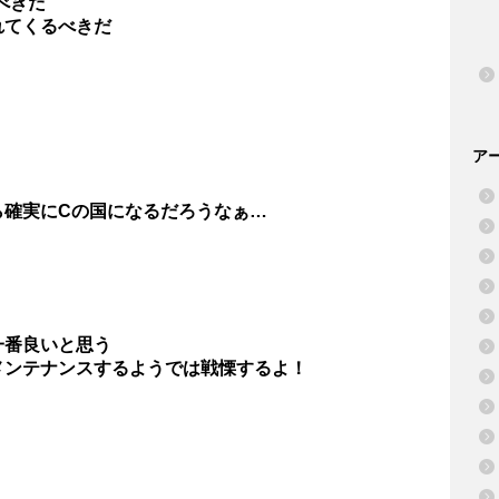
べきだ
れてくるべきだ
ア
ら確実にCの国になるだろうなぁ…
一番良いと思う
メンテナンスするようでは戦慄するよ！