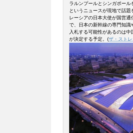
ラルンプールとシンガポールを
というニュースが現地で話題
レーシアの日本大使が国営通信
で、日本の新幹線の専門知識
入札する可能性があるのは中国
が決定する予定。(
ザ・ストレ