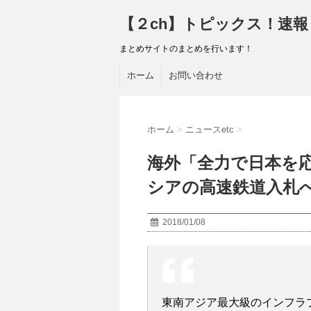
【２ch】トピックス！速報
まとめサイトのまとめを行います！
ホーム
お問い合わせ
ホーム
>
ニュースetc
>
海外「全力で日本を
シアの高速鉄道入札
2018/01/08
東南アジア最大級のインフラ