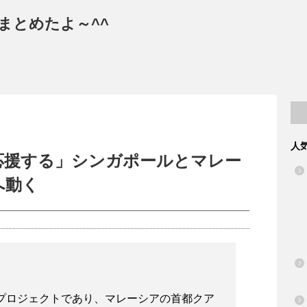
まとめたよ～^^
人
応援する」シンガポールとマレー
へ動く
プロジェクトであり、マレーシアの首都クア