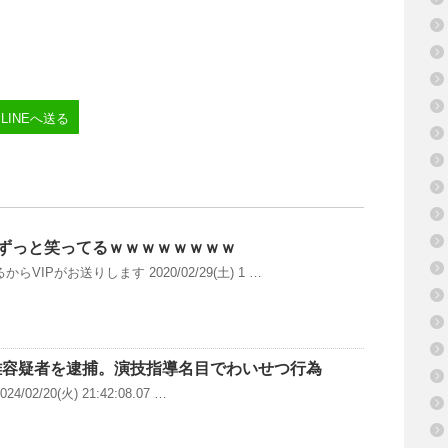
LINEへ送る
てずっと笑ってるｗｗｗｗｗｗｗｗ
らVIPがお送りします 2020/02/29(土) 1 …
雄容疑者を逮捕。演技指導名目でわいせつ行為
4/02/20(火) 21:42:08.07 …