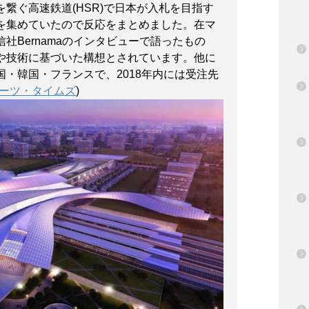
繋ぐ高速鉄道(HSR)で日本が入札を目指す
を集めていたので反応をまとめました。在マ
社Bernamaのインタビューで語ったもの
や技術に基づいた構想とされています。他に
・韓国・フランスで、2018年内には受注先
ーツ・タイムズ
)