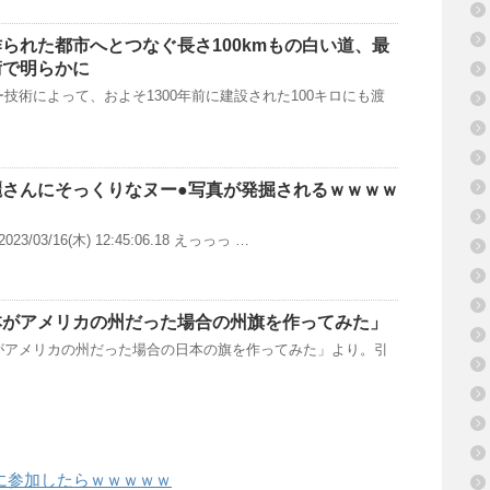
られた都市へとつなぐ長さ100kmもの白い道、最
術で明らかに
術によって、およそ1300年前に建設された100キロにも渡
麗さんにそっくりなヌー●写真が発掘されるｗｗｗｗ
/03/16(木) 12:45:06.18 えっっっ …
本がアメリカの州だった場合の州旗を作ってみた」
がアメリカの州だった場合の日本の旗を作ってみた」より。引
に参加したらｗｗｗｗｗ