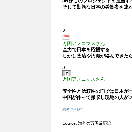
JRがこのプロジェクトを担当す
そして勤勉な日本の労働者を連
2
万国アノニマスさん
全力で日本を応援する
しかし政治や汚職が絡んできた
3
万国アノニマスさん
安全性と信頼性の面では日本が
中国が作って撤収し現地の人が
続きを読む
Source: 海外の万国反応記