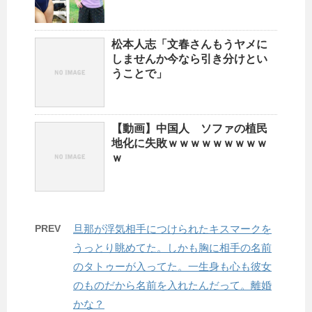
松本人志「文春さんもうヤメに
しませんか今なら引き分けとい
うことで」
【動画】中国人 ソファの植民
地化に失敗ｗｗｗｗｗｗｗｗｗ
ｗ
PREV
旦那が浮気相手につけられたキスマークを
うっとり眺めてた。しかも胸に相手の名前
のタトゥーが入ってた。一生身も心も彼女
のものだから名前を入れたんだって。離婚
かな？