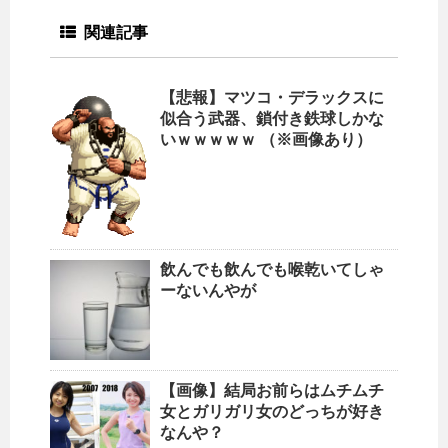
関連記事
【悲報】マツコ・デラックスに
似合う武器、鎖付き鉄球しかな
いｗｗｗｗｗ （※画像あり）
飲んでも飲んでも喉乾いてしゃ
ーないんやが
【画像】結局お前らはムチムチ
女とガリガリ女のどっちが好き
なんや？