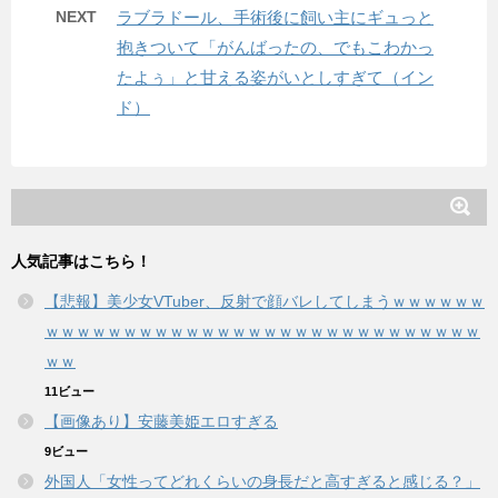
NEXT
ラブラドール、手術後に飼い主にギュっと
抱きついて「がんばったの、でもこわかっ
たよぅ」と甘える姿がいとしすぎて（イン
ド）
人気記事はこちら！
【悲報】美少女VTuber、反射で顔バレしてしまうｗｗｗｗｗｗ
ｗｗｗｗｗｗｗｗｗｗｗｗｗｗｗｗｗｗｗｗｗｗｗｗｗｗｗｗ
ｗｗ
11ビュー
【画像あり】安藤美姫エロすぎる
9ビュー
外国人「女性ってどれくらいの身長だと高すぎると感じる？」