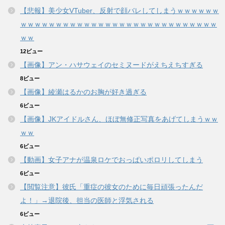
【悲報】美少女VTuber、反射で顔バレしてしまうｗｗｗｗｗｗ
ｗｗｗｗｗｗｗｗｗｗｗｗｗｗｗｗｗｗｗｗｗｗｗｗｗｗｗｗ
ｗｗ
12ビュー
【画像】アン・ハサウェイのセミヌードがえちえちすぎる
8ビュー
【画像】綾瀬はるかのお胸が好き過ぎる
6ビュー
【画像】JKアイドルさん、ほぼ無修正写真をあげてしまうｗｗ
ｗｗ
6ビュー
【動画】女子アナが温泉ロケでおっぱいポロリしてしまう
6ビュー
【閲覧注意】彼氏「重症の彼女のために毎日頑張ったんだ
よ！」→退院後、担当の医師と浮気される
6ビュー