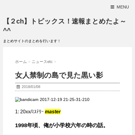
MENU
【２ch】トピックス！速報まとめたよ～
^^
まとめサイトのまとめを行います！
ホーム
>
ニュースetc
>
女人禁制の島で見た黒い影
2018/01/08
1:
20xx/ﾐｽﾃﾘｰ
master
1998年頃、俺が小学校六年の時の話。