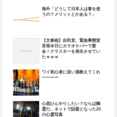
海外「どうして日本人は箸を使
うの？メリットとかある？」
【文春砲】自民党、緊急事態宣
言発令日にカラオケバーで宴
会！クラスターを発生させてい
たｗｗｗ
ワイ初心者に旨い酒教えてくれ
ーーーー
心底ひんやりしたい？ならば幽
霊だ。ネットで話題となった20
の心霊写真