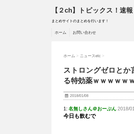
【２ch】トピックス！速報
まとめサイトのまとめを行います！
ホーム
お問い合わせ
ホーム
>
ニュースetc
>
ストロングゼロとか
る特効薬ｗｗｗｗｗ
2018/01/08
1:
名無しさん＠おーぷん
2018/0
今日も飲むで