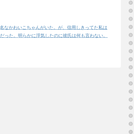
名なかわいこちゃんがいた。が、信用しきってた私は
本当だった。明らかに浮気したのに彼氏は何も言わない。