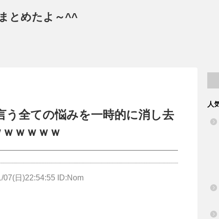
まとめたよ～^^
人
言う全ての悩みを一時的に消し去
ｗｗｗｗｗｗ
1/07(日)22:54:55 ID:Nom