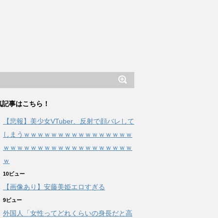
気記事はこちら！
【悲報】美少女VTuber、反射で顔バレして
しまうｗｗｗｗｗｗｗｗｗｗｗｗｗｗｗｗ
ｗｗｗｗｗｗｗｗｗｗｗｗｗｗｗｗｗｗｗ
ｗ
10ビュー
【画像あり】安藤美姫エロすぎる
9ビュー
外国人「女性ってどれくらいの身長だと高