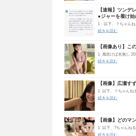
【速報】ツンデレ
●ジャーを着け始
1：以下、？ちゃんねるか
続きを読む
【画像あり】こ
1: 風吹けば名無し 2022/1
続きを読む
【画像】広瀬す
1: 以下、？ちゃんねるか
続きを読む
【画像】どのマ
1: 以下、?ちゃんねるか
続きを読む