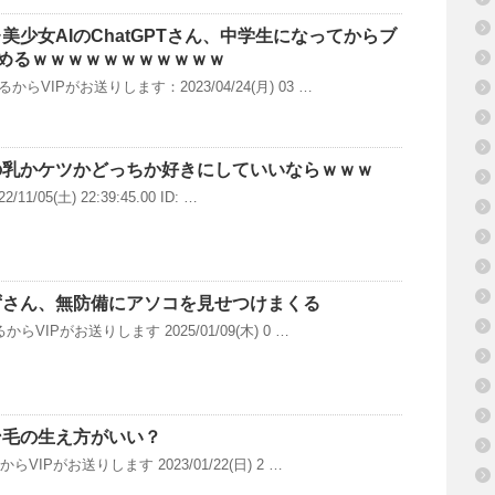
美少女AIのChatGPTさん、中学生になってからブ
めるｗｗｗｗｗｗｗｗｗｗｗ
らVIPがお送りします：2023/04/24(月) 03 …
の乳かケツかどっちか好きにしていいならｗｗｗ
1/05(土) 22:39:45.00 ID: …
ずさん、無防備にアソコを見せつけまくる
らVIPがお送りします 2025/01/09(木) 0 …
ン毛の生え方がいい？
らVIPがお送りします 2023/01/22(日) 2 …