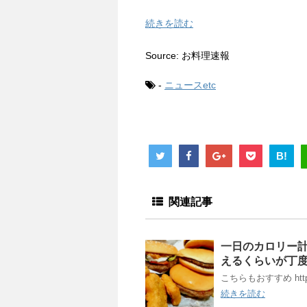
続きを読む
Source: お料理速報
-
ニュースetc
B!
関連記事
一日のカロリー計
えるくらいが丁
こちらもおすすめ http://rc
続きを読む