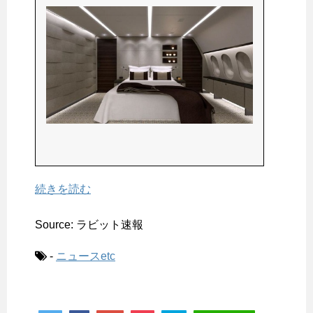
続きを読む
Source: ラビット速報
-
ニュースetc