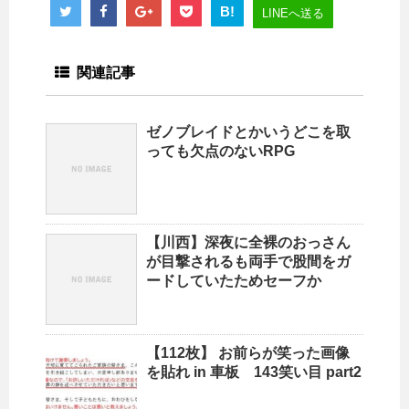
B!
LINEへ送る
関連記事
ゼノブレイドとかいうどこを取
っても欠点のないRPG
【川西】深夜に全裸のおっさん
が目撃されるも両手で股間をガ
ードしていたためセーフか
【112枚】 お前らが笑った画像
を貼れ in 車板 143笑い目 part2