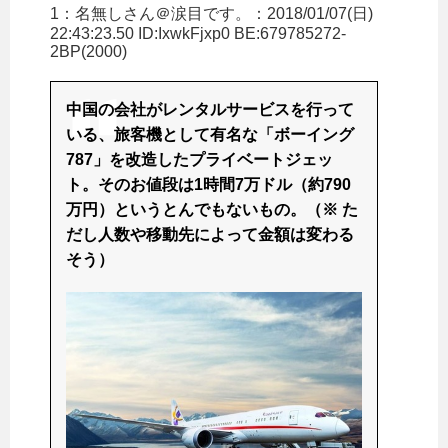
1：
名無しさん＠涙目です。
：2018/01/07(日)
22:43:23.50 ID:IxwkFjxp0 BE:679785272-
2BP(2000)
中国の会社がレンタルサービスを行って
いる、旅客機として有名な「ボーイング
787」を改造したプライベートジェッ
ト。そのお値段は1時間7万ドル（約790
万円）というとんでもないもの。（※ た
だし人数や移動先によって金額は変わる
そう）