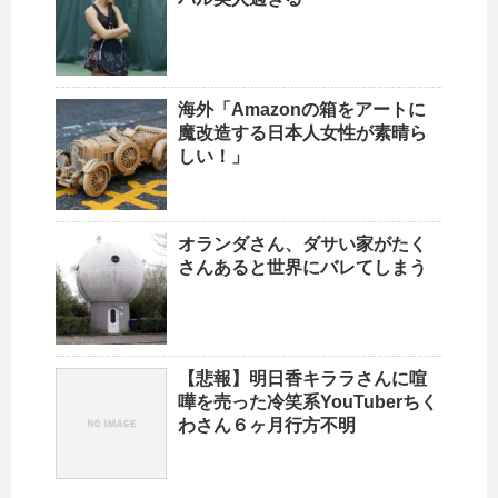
海外「Amazonの箱をアートに
魔改造する日本人女性が素晴ら
しい！」
オランダさん、ダサい家がたく
さんあると世界にバレてしまう
【悲報】明日香キララさんに喧
嘩を売った冷笑系YouTuberちく
わさん６ヶ月行方不明