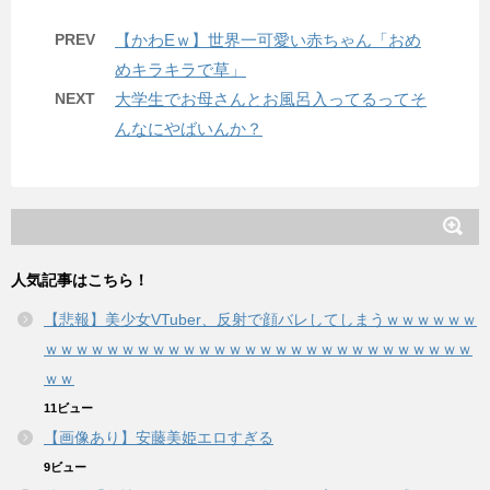
PREV
【かわEｗ】世界一可愛い赤ちゃん「おめ
めキラキラで草」
NEXT
大学生でお母さんとお風呂入ってるってそ
んなにやばいんか？
人気記事はこちら！
【悲報】美少女VTuber、反射で顔バレしてしまうｗｗｗｗｗｗ
ｗｗｗｗｗｗｗｗｗｗｗｗｗｗｗｗｗｗｗｗｗｗｗｗｗｗｗｗ
ｗｗ
11ビュー
【画像あり】安藤美姫エロすぎる
9ビュー