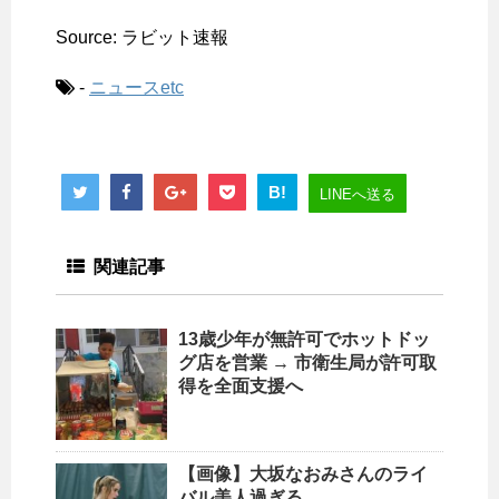
Source: ラビット速報
-
ニュースetc
B!
LINEへ送る
関連記事
13歳少年が無許可でホットドッ
グ店を営業 → 市衛生局が許可取
得を全面支援へ
【画像】大坂なおみさんのライ
バル美人過ぎる