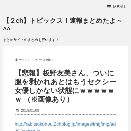
MENU
【２ch】トピックス！速報まとめたよ～
^^
まとめサイトのまとめを行います！
ホーム
>
ニュースetc
>
【悲報】板野友美さん、ついに
服を剥かれあとはもうセクシー
女優しかない状態にｗｗｗｗｗ
ｗ （※画像あり）
2018/01/08
http://rabitsokuhou.2chblog.jp/images/img/img/ad