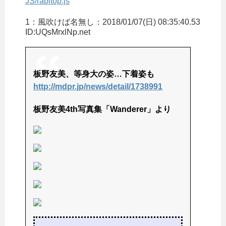
JS/rabitop.js
1：
風吹けば名無し
：2018/01/07(日) 08:35:40.53
ID:UQsMrxlNp.net
板野友美、等身大の姿…下着姿も
http://mdpr.jp/news/detail/1738991
板野友美4th写真集「Wanderer」より