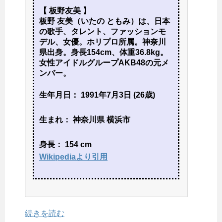
【 板野友美 】
板野 友美（いたの ともみ）は、日本
の歌手、タレント、ファッションモ
デル、女優。ホリプロ所属。神奈川
県出身。身長154cm、体重36.8kg。
女性アイドルグループAKB48の元メ
ンバー。
生年月日： 1991年7月3日 (26歳)
生まれ： 神奈川県 横浜市
身長： 154 cm
Wikipediaより引用
続きを読む