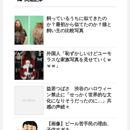
飼っているうちに似てきたの
か？最初から似てたのか？猫と
飼い主の比較写真
外国人「恥ずかしいけどユーモ
ラスな家族写真を見せていくｗ
ｗｗ」
益若つばさ 渋谷のハロウィー
ン禁止に「せっかく世界的な文
化になりそうだったのに…」共
感の声続々
【画像】ビール苦手民の理由、
子供すぎる