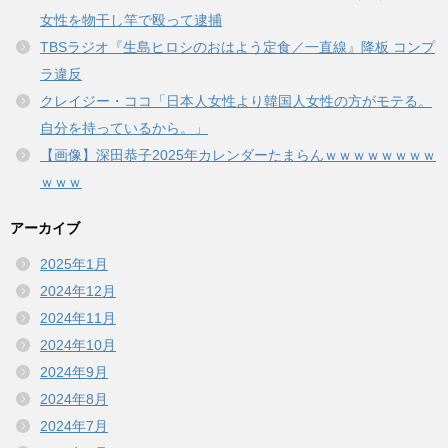
女性を物干し竿で殴って逮捕
TBSラジオ『生島ヒロシのおはよう定食／一直線』降板 コンプ
ラ違反
クレイジー・ココ「日本人女性より韓国人女性の方がモテる。
自分を持っているから。」
【画像】深田恭子2025年カレンダーたまらんｗｗｗｗｗｗｗｗ
ｗｗｗ
アーカイブ
2025年1月
2024年12月
2024年11月
2024年10月
2024年9月
2024年8月
2024年7月