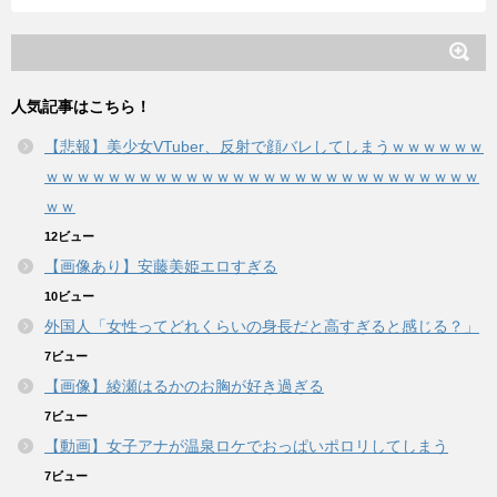
人気記事はこちら！
【悲報】美少女VTuber、反射で顔バレしてしまうｗｗｗｗｗｗ
ｗｗｗｗｗｗｗｗｗｗｗｗｗｗｗｗｗｗｗｗｗｗｗｗｗｗｗｗ
ｗｗ
12ビュー
【画像あり】安藤美姫エロすぎる
10ビュー
外国人「女性ってどれくらいの身長だと高すぎると感じる？」
7ビュー
【画像】綾瀬はるかのお胸が好き過ぎる
7ビュー
【動画】女子アナが温泉ロケでおっぱいポロリしてしまう
7ビュー