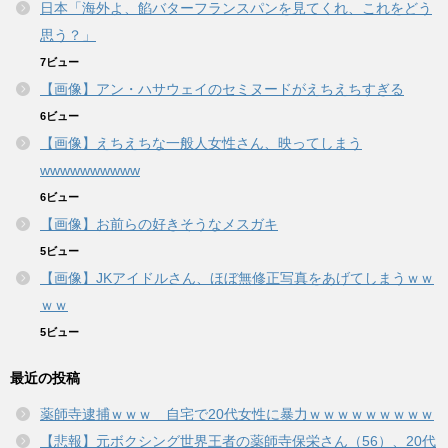
日本「海外よ、餡バターフランスパンを見てくれ、これをどう
思う？」
7ビュー
【画像】アン・ハサウェイのセミヌードがえちえちすぎる
6ビュー
【画像】えちえちな一般人女性さん、映ってしまう
wwwwwwwwww
6ビュー
【画像】お前らの好きそうなメスガキ
5ビュー
【画像】JKアイドルさん、ほぼ無修正写真をあげてしまうｗｗ
ｗｗ
5ビュー
最近の投稿
薬師寺逮捕ｗｗｗ 自宅で20代女性に暴力ｗｗｗｗｗｗｗｗｗ
【悲報】元ボクシング世界王者の薬師寺保栄さん（56）、20代