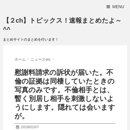
MENU
【２ch】トピックス！速報まとめたよ～
^^
まとめサイトのまとめを行います！
ホーム
>
ニュースetc
>
慰謝料請求の訴状が届いた。不
倫の証拠は同棲していたときの
写真のみです。不倫相手とは、
暫く別居し相手を刺激しないよ
うにします。隠れては会います
が。
2018/01/07