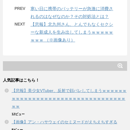
PREV
寒い日に携帯のバッテリーが急激に消費さ
れるのはなぜなのか？その対処法とは？
NEXT
【悲報】北九州さん、とんでもなくセクシ
ーな新成人を生み出してしまうｗｗｗｗｗ
ｗｗｗ （※画像あり）
人気記事はこちら！
【悲報】美少女VTuber、反射で顔バレしてしまうｗｗｗｗｗｗ
ｗｗｗｗｗｗｗｗｗｗｗｗｗｗｗｗｗｗｗｗｗｗｗｗｗｗｗｗ
ｗｗ
12ビュー
【画像】アン・ハサウェイのセミヌードがえちえちすぎる
8ビュー