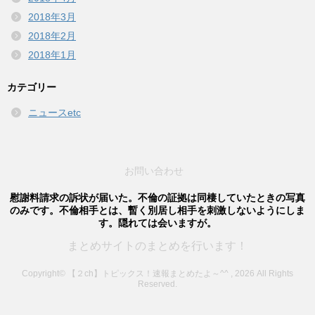
2018年3月
2018年2月
2018年1月
カテゴリー
ニュースetc
お問い合わせ
慰謝料請求の訴状が届いた。不倫の証拠は同棲していたときの写真
のみです。不倫相手とは、暫く別居し相手を刺激しないようにしま
す。隠れては会いますが。
まとめサイトのまとめを行います！
Copyright© 【２ch】トピックス！速報まとめたよ～^^ , 2026 All Rights
Reserved.