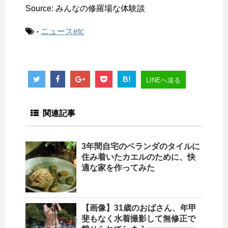
Source: みんなの修羅場な体験談
-
ニュースetc
B!
LINEへ送る
関連記事
3年間自宅のベランダのタイルに
住み着いたカエルのために、快
適な家を作ってみた
【画像】31歳のおばさん、年甲
斐もなく水着撮影して無修正で