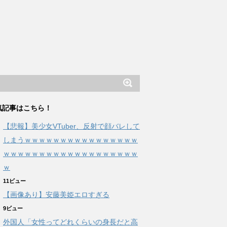
気記事はこちら！
【悲報】美少女VTuber、反射で顔バレして
しまうｗｗｗｗｗｗｗｗｗｗｗｗｗｗｗｗ
ｗｗｗｗｗｗｗｗｗｗｗｗｗｗｗｗｗｗｗ
ｗ
11ビュー
【画像あり】安藤美姫エロすぎる
9ビュー
外国人「女性ってどれくらいの身長だと高