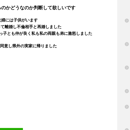
るのかどうなのか判断して欲しいです
夫婦には子供がいます
って離婚し不倫相手と再婚しました
姪っ子とも仲が良く私も私の両親も弟に激怒しました
に同意し県外の実家に帰りました