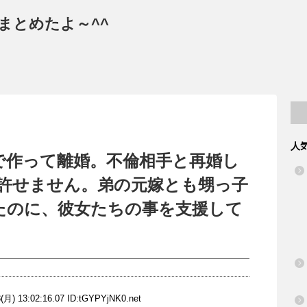
まとめたよ～^^
人
で作って離婚。不倫相手と再婚し
を許せません。弟の元嫁とも甥っ子
たのに、彼女たちの事を支援して
(月) 13:02:16.07 ID:
tGYPYjNK0.net