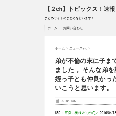
【２ch】トピックス！速報
まとめサイトのまとめを行います！
ホーム
お問い合わせ
ホーム
>
ニュースetc
>
弟が不倫の末に子ま
ました 。そんな弟
姪っ子とも仲良かっ
いこうと思います。
2018/01/07
659：
可愛い奥様＠＼(^o^)／
:2016/04/18