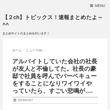
MENU
【２ch】トピックス！速報まとめたよ～
^^
まとめサイトのまとめを行います！
ホーム
>
ニュースetc
>
アルバイトしていた会社の社長
が友人と不倫してた。社長の豪
邸で社員を呼んでバーベキュー
をすることになりワイワイや
っていたら、すごい悲鳴が….
2018/01/07