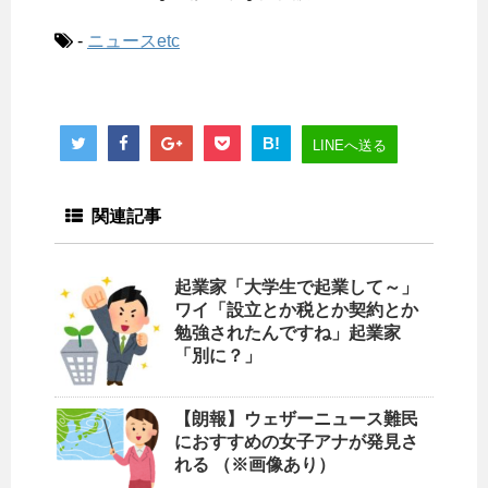
-
ニュースetc
B!
LINEへ送る
関連記事
起業家「大学生で起業して～」
ワイ「設立とか税とか契約とか
勉強されたんですね」起業家
「別に？」
【朗報】ウェザーニュース難民
におすすめの女子アナが発見さ
れる （※画像あり）