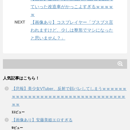
ていった改造車がかっこよすぎるｗｗｗｗ
ｗ
NEXT
【画像あり】コスプレイヤー「ブスブス言
われますけど、少しは整形でマシになった
と思いません？」
人気記事はこちら！
【悲報】美少女VTuber、反射で顔バレしてしまうｗｗｗｗｗｗ
ｗｗｗｗｗｗｗｗｗｗｗｗｗｗｗｗｗｗｗｗｗｗｗｗｗｗｗｗ
ｗｗ
11ビュー
【画像あり】安藤美姫エロすぎる
9ビュー