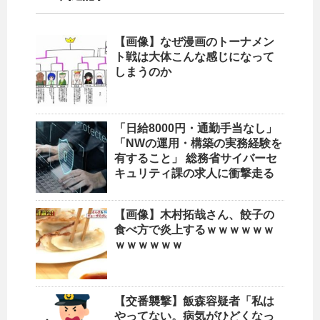
【画像】なぜ漫画のトーナメン
ト戦は大体こんな感じになって
しまうのか
「日給8000円・通勤手当なし」
「NWの運用・構築の実務経験を
有すること」 総務省サイバーセ
キュリティ課の求人に衝撃走る
【画像】木村拓哉さん、餃子の
食べ方で炎上するｗｗｗｗｗｗ
ｗｗｗｗｗｗ
【交番襲撃】飯森容疑者「私は
やってない。病気がひどくなっ