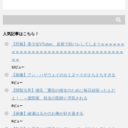
人気記事はこちら！
【悲報】美少女VTuber、反射で顔バレしてしまうｗｗｗｗｗｗ
ｗｗｗｗｗｗｗｗｗｗｗｗｗｗｗｗｗｗｗｗｗｗｗｗｗｗｗｗ
ｗｗ
12ビュー
【画像】アン・ハサウェイのセミヌードがえちえちすぎる
8ビュー
【閲覧注意】彼氏「重症の彼女のために毎日頑張ったんだ
よ！」→退院後、担当の医師と浮気される
8ビュー
【画像】綾瀬はるかのお胸が好き過ぎる
6ビュー