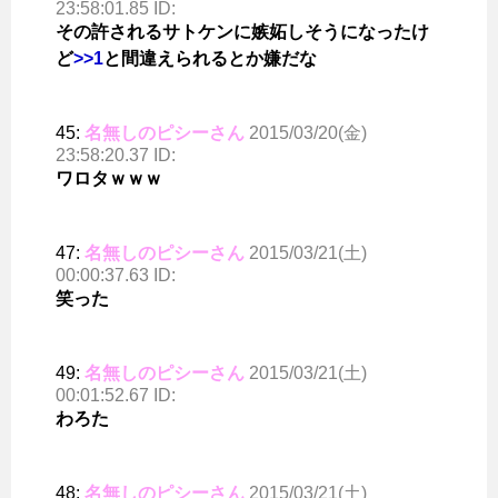
23:58:01.85 ID:
その許されるサトケンに嫉妬しそうになったけ
ど
>>1
と間違えられるとか嫌だな
45:
名無しのピシーさん
2015/03/20(金)
23:58:20.37 ID:
ワロタｗｗｗ
47:
名無しのピシーさん
2015/03/21(土)
00:00:37.63 ID:
笑った
49:
名無しのピシーさん
2015/03/21(土)
00:01:52.67 ID:
わろた
48:
名無しのピシーさん
2015/03/21(土)