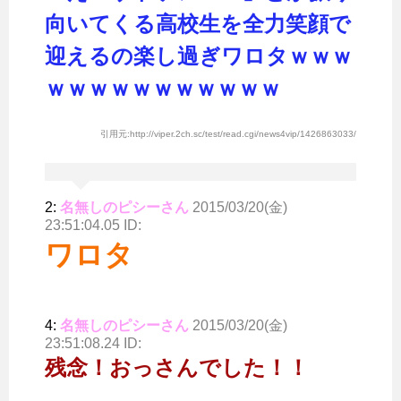
向いてくる高校生を全力笑顔で
迎えるの楽し過ぎワロタｗｗｗ
ｗｗｗｗｗｗｗｗｗｗｗ
引用元:http://viper.2ch.sc/test/read.cgi/news4vip/1426863033/
2:
名無しのピシーさん
2015/03/20(金)
23:51:04.05 ID:
ワロタ
4:
名無しのピシーさん
2015/03/20(金)
23:51:08.24 ID:
残念！おっさんでした！！