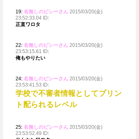
19:
名無しのピシーさん
2015/03/20(金)
23:52:33.04 ID:
正直ワロタ
22:
名無しのピシーさん
2015/03/20(金)
23:53:15.61 ID:
俺もやりたい
24:
名無しのピシーさん
2015/03/20(金)
23:53:41.53 ID:
学校で不審者情報としてプリン
ト配られるレベル
25:
名無しのピシーさん
2015/03/20(金)
23:53:52.49 ID: