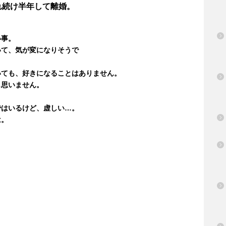
れ続け半年して離婚。
い事。
いて、気が変になりそうで
いても、好きになることはありません。
も思いません。
ではいるけど、虚しい…。
は。