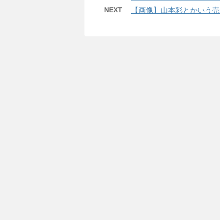
NEXT
【画像】山本彩とかいう売