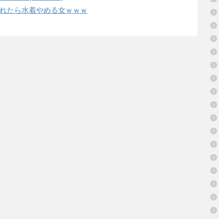
れたら水着やめる女ｗｗｗ