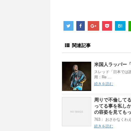
B!
関連記事
米国人ラッパー
スレッド「日本では
用：Re …
続きを読む
周りで不倫して
ってる事を私し
の容姿を見ても
763： おさかなくわえた
続きを読む