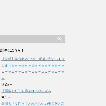
気記事はこちら！
【悲報】美少女VTuber、反射で顔バレして
しまうｗｗｗｗｗｗｗｗｗｗｗｗｗｗｗｗ
ｗｗｗｗｗｗｗｗｗｗｗｗｗｗｗｗｗｗｗ
ｗ
11ビュー
【画像あり】安藤美姫エロすぎる
9ビュー
外国人「女性ってどれくらいの身長だと高