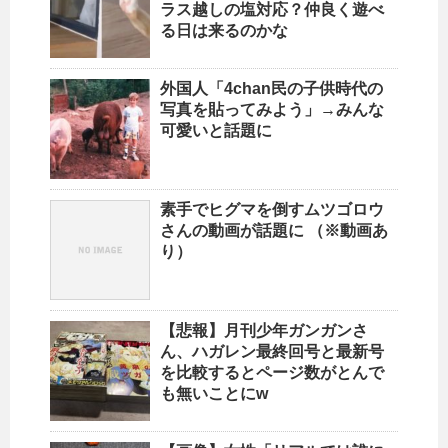
ラス越しの塩対応？仲良く遊べ
る日は来るのかな
外国人「4chan民の子供時代の
写真を貼ってみよう」→みんな
可愛いと話題に
素手でヒグマを倒すムツゴロウ
さんの動画が話題に （※動画あ
り）
【悲報】月刊少年ガンガンさ
ん、ハガレン最終回号と最新号
を比較するとページ数がとんで
も無いことにw