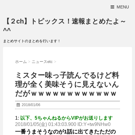
MENU
【２ch】トピックス！速報まとめたよ～
^^
まとめサイトのまとめを行います！
ホーム
>
ニュースetc
>
ミスター味っ子読んでるけど料
理が全く美味そうに見えないん
だがｗｗｗｗｗｗｗｗｗｗｗｗ
2018/01/06
1:
以下、5ちゃんねるからVIPがお送りします
2018/01/05(金) 01:43:03.900 ID:Y+tw9NHw0
一番うまそうなのが1話に出てきたただの