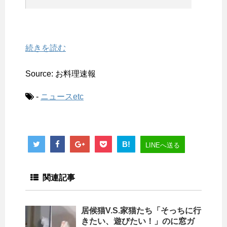
続きを読む
Source: お料理速報
-
ニュースetc
B!
LINEへ送る
関連記事
居候猫V.S.家猫たち「そっちに行
きたい、遊びたい！」のに窓ガ