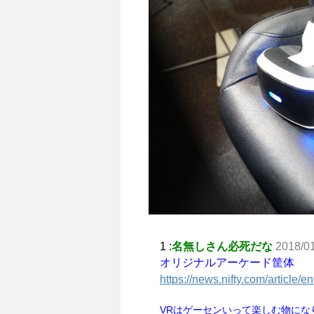
1 :
名無しさん必死だな
2018/0
オリジナルアーケード筐体
https://news.nifty.com/article
VRはゲーセンいって楽しむ物にな