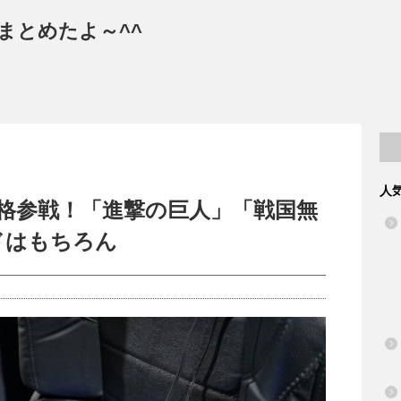
まとめたよ～^^
人
本格参戦！「進撃の巨人」「戦国無
ドはもちろん