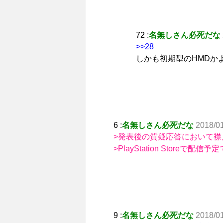
72 :
名無しさん必死だな
>>28
しかも初期型のHMDか
6 :
名無しさん必死だな
2018/0
>発表後の質疑応答において襟
>PlayStation Store
9 :
名無しさん必死だな
2018/0