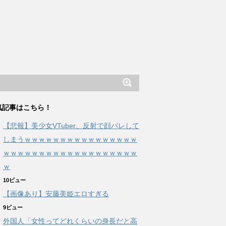
気記事はこちら！
【悲報】美少女VTuber、反射で顔バレして
しまうｗｗｗｗｗｗｗｗｗｗｗｗｗｗｗｗ
ｗｗｗｗｗｗｗｗｗｗｗｗｗｗｗｗｗｗｗ
ｗ
10ビュー
【画像あり】安藤美姫エロすぎる
9ビュー
外国人「女性ってどれくらいの身長だと高