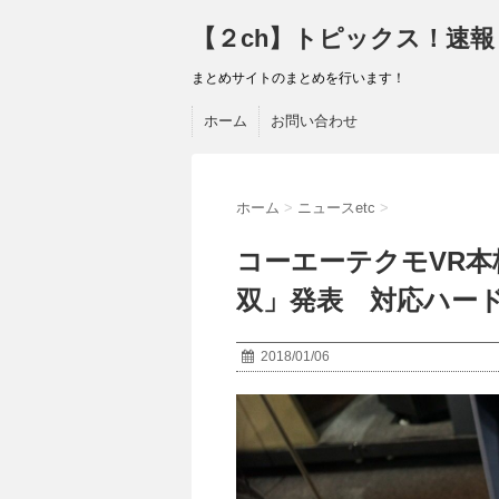
【２ch】トピックス！速報
まとめサイトのまとめを行います！
ホーム
お問い合わせ
ホーム
>
ニュースetc
>
コーエーテクモVR
双」発表 対応ハー
2018/01/06