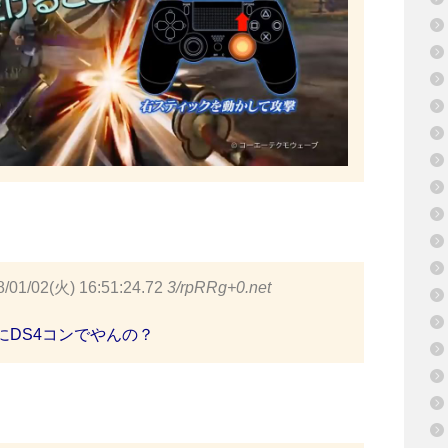
8/01/02(火) 16:51:24.72
3/rpRRg+0.net
にDS4コンでやんの？