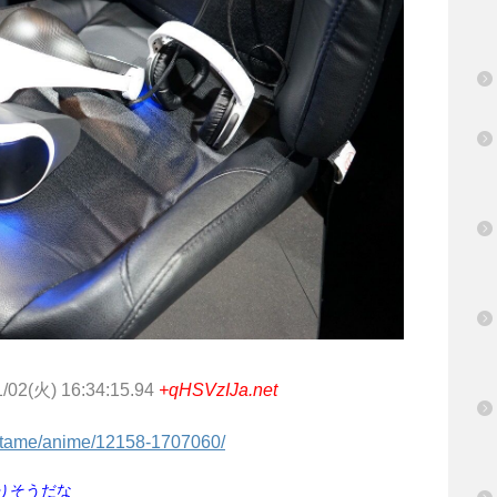
1/02(火) 16:34:15.94
+qHSVzIJa.net
/entame/anime/12158-1707060/
りそうだな