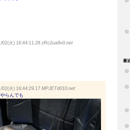
1/02(火) 16:44:11.28
zRc2ua8v0.net
最
1/02(火) 16:44:29.17
MPJETd010.net
Rやらんでも