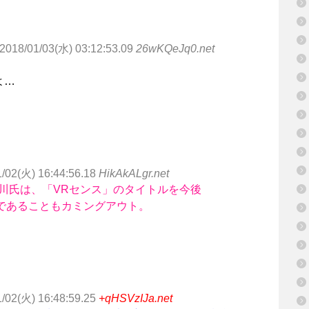
2018/01/03(水) 03:12:53.09
26wKQeJq0.net
よ…
1/02(火) 16:44:56.18
HikAkALgr.net
川氏は、「VRセンス」のタイトルを今後
で配信予定であることもカミングアウト。
1/02(火) 16:48:59.25
+qHSVzIJa.net