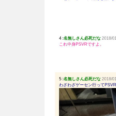
4 :
名無しさん必死だな
2018/0
これ中身PSVRですよ。
5 :
名無しさん必死だな
2018/0
わざわざゲーセン行ってPSV