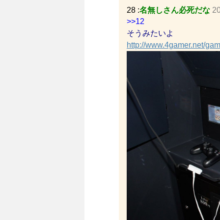
28 :
名無しさん必死だな
20
>>12
そうみたいよ
http://www.4gamer.net/g