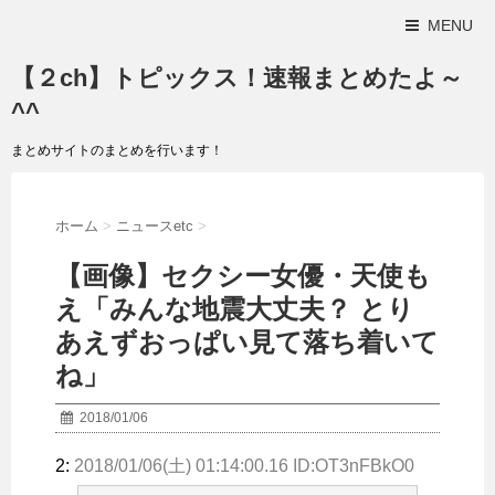
MENU
【２ch】トピックス！速報まとめたよ～
^^
まとめサイトのまとめを行います！
ホーム
>
ニュースetc
>
【画像】セクシー女優・天使も
え「みんな地震大丈夫？ とり
あえずおっぱい見て落ち着いて
ね」
2018/01/06
2:
2018/01/06(土) 01:14:00.16 ID:OT3nFBkO0