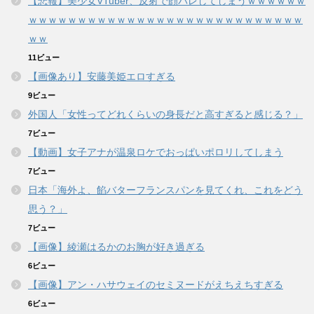
【悲報】美少女VTuber、反射で顔バレしてしまうｗｗｗｗｗｗ
ｗｗｗｗｗｗｗｗｗｗｗｗｗｗｗｗｗｗｗｗｗｗｗｗｗｗｗｗ
ｗｗ
11ビュー
【画像あり】安藤美姫エロすぎる
9ビュー
外国人「女性ってどれくらいの身長だと高すぎると感じる？」
7ビュー
【動画】女子アナが温泉ロケでおっぱいポロリしてしまう
7ビュー
日本「海外よ、餡バターフランスパンを見てくれ、これをどう
思う？」
7ビュー
【画像】綾瀬はるかのお胸が好き過ぎる
6ビュー
【画像】アン・ハサウェイのセミヌードがえちえちすぎる
6ビュー