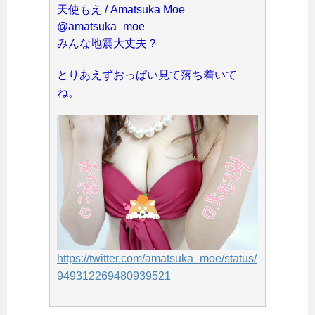
天使もえ / Amatsuka Moe
@amatsuka_moe
みんな地震大丈夫？
とりあえずおっぱい見て落ち着いて
ね。
https://twitter.com/amatsuka_moe/status/
949312269480939521