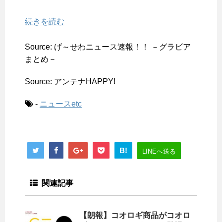
続きを読む
Source: げ～せわニュース速報！！ －グラビア
まとめ－
Source: アンテナHAPPY!
-
ニュースetc
B!
LINEへ送る
関連記事
【朗報】コオロギ商品がコオロ