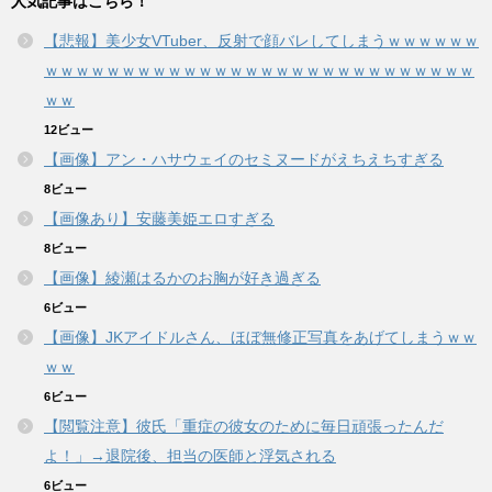
人気記事はこちら！
【悲報】美少女VTuber、反射で顔バレしてしまうｗｗｗｗｗｗ
ｗｗｗｗｗｗｗｗｗｗｗｗｗｗｗｗｗｗｗｗｗｗｗｗｗｗｗｗ
ｗｗ
12ビュー
【画像】アン・ハサウェイのセミヌードがえちえちすぎる
8ビュー
【画像あり】安藤美姫エロすぎる
8ビュー
【画像】綾瀬はるかのお胸が好き過ぎる
6ビュー
【画像】JKアイドルさん、ほぼ無修正写真をあげてしまうｗｗ
ｗｗ
6ビュー
【閲覧注意】彼氏「重症の彼女のために毎日頑張ったんだ
よ！」→退院後、担当の医師と浮気される
6ビュー