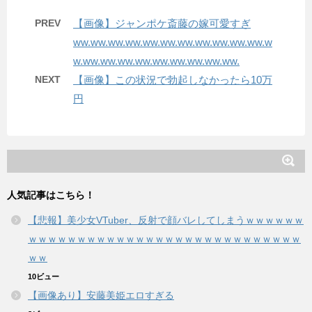
PREV
【画像】ジャンポケ斎藤の嫁可愛すぎ
ww.ww.ww.ww.ww.ww.ww.ww.ww.ww.ww.w
w.ww.ww.ww.ww.ww.ww.ww.ww.ww.
NEXT
【画像】この状況で勃起しなかったら10万
円
人気記事はこちら！
【悲報】美少女VTuber、反射で顔バレしてしまうｗｗｗｗｗｗ
ｗｗｗｗｗｗｗｗｗｗｗｗｗｗｗｗｗｗｗｗｗｗｗｗｗｗｗｗ
ｗｗ
10ビュー
【画像あり】安藤美姫エロすぎる