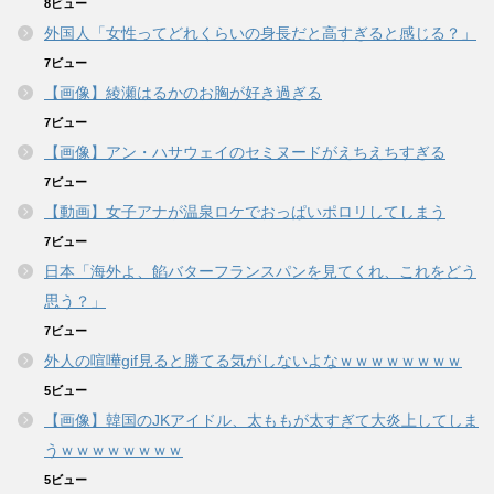
8ビュー
外国人「女性ってどれくらいの身長だと高すぎると感じる？」
7ビュー
【画像】綾瀬はるかのお胸が好き過ぎる
7ビュー
【画像】アン・ハサウェイのセミヌードがえちえちすぎる
7ビュー
【動画】女子アナが温泉ロケでおっぱいポロリしてしまう
7ビュー
日本「海外よ、餡バターフランスパンを見てくれ、これをどう
思う？」
7ビュー
外人の喧嘩gif見ると勝てる気がしないよなｗｗｗｗｗｗｗｗ
5ビュー
【画像】韓国のJKアイドル、太ももが太すぎて大炎上してしま
うｗｗｗｗｗｗｗｗ
5ビュー