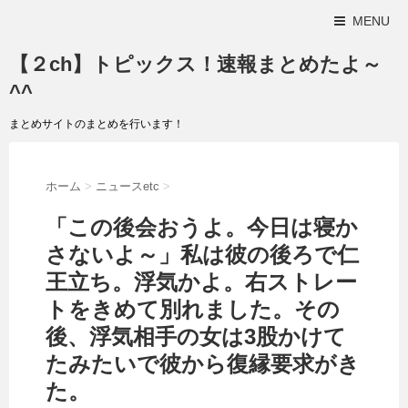
MENU
【２ch】トピックス！速報まとめたよ～
^^
まとめサイトのまとめを行います！
ホーム
>
ニュースetc
>
「この後会おうよ。今日は寝か
さないよ～」私は彼の後ろで仁
王立ち。浮気かよ。右ストレー
トをきめて別れました。その
後、浮気相手の女は3股かけて
たみたいで彼から復縁要求がき
た。