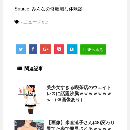
Source: みんなの修羅場な体験談
-
ニュースetc
B!
LINEへ送る
関連記事
美少女すぎる喫茶店のウェイト
レスに話題沸騰ｗｗｗｗｗｗｗ
ｗ （※画像あり）
【画像】米倉涼子さん(48)変わり
果てた姿で発見されるｗｗｗｗ