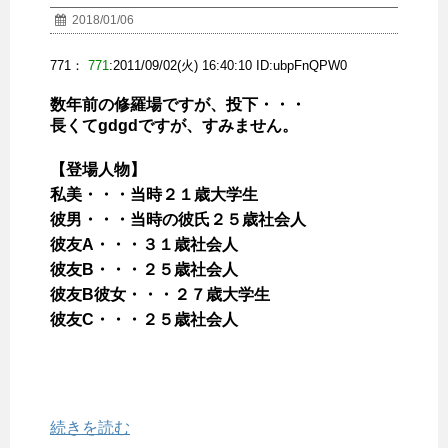
2018/01/06
771：
771
:2011/09/02(火) 16:40:10 ID:
ubpFnQPW0
数年前の修羅場ですが、投下・・・
長くてgdgdですが、すみません。
【登場人物】
私美・・・当時２１歳大学生
彼男・・・当時の彼氏２５歳社会人
彼友A・・・３１歳社会人
彼友B・・・２５歳社会人
彼友B彼女・・・２７歳大学生
彼友C・・・２５歳社会人
続きを読む